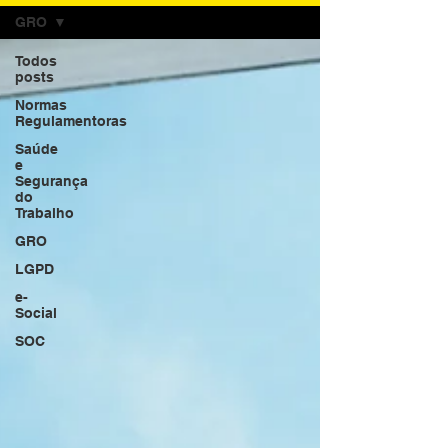
GRO
Todos
posts
Normas
Regulamentoras
Saúde
e
Segurança
do
Trabalho
GRO
LGPD
e-
Social
SOC